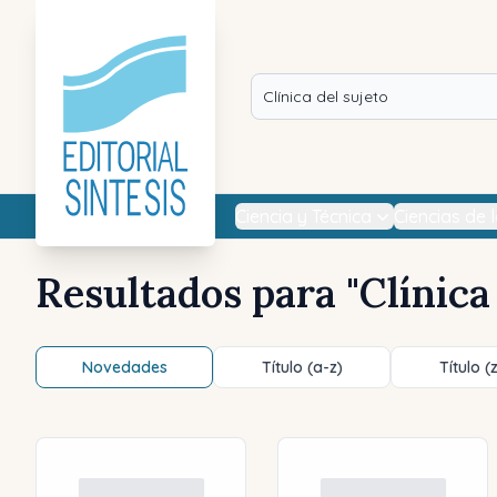
Ciencia y Técnica
Ciencias de 
Resultados para "
Clínica
Novedades
Título (a-z)
Título (