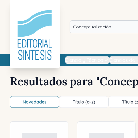
Ciencia y Técnica
Ciencias de 
Resultados para "
Concep
Novedades
Título (a-z)
Título (