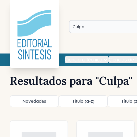
Ciencia y Técnica
Ciencias de 
Resultados para "
Culpa
"
Novedades
Título (a-z)
Título (