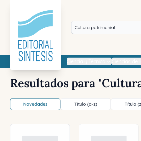
Ciencia y Técnica
Ciencias de 
Resultados para "
Cultur
Novedades
Título (a-z)
Título (