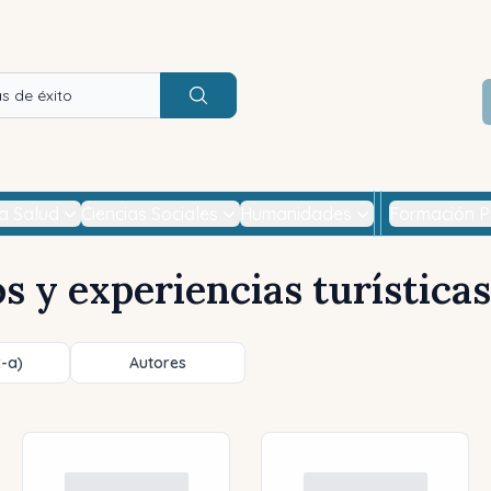
Buscar
la Salud
Ciencias Sociales
Humanidades
Formación P
s y experiencias turísticas
z-a)
Autores