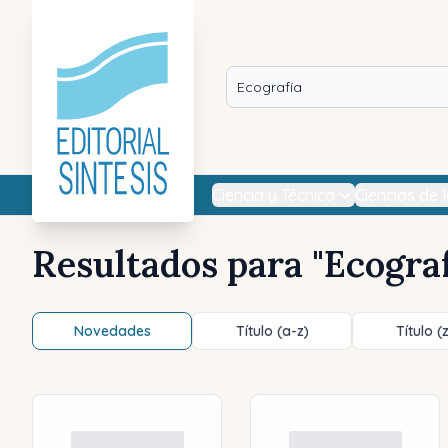
Ciencia y Técnica
Ciencias de 
Resultados para "
Ecogra
Novedades
Título (a-z)
Título (