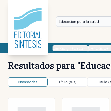
Ciencia y Técnica
Ciencias de 
Resultados para "
Educaci
Novedades
Título (a-z)
Título (