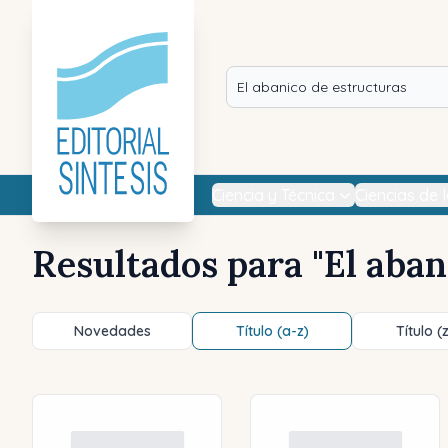
Ciencia y Técnica
Ciencias de 
Resultados para "
El aban
Novedades
Título (a-z)
Título (