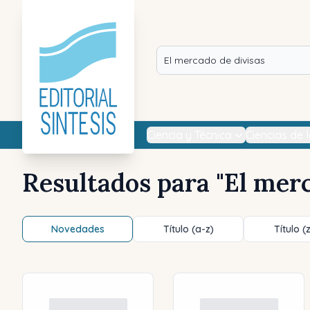
Ciencia y Técnica
Ciencias de 
Resultados para "
El merc
Novedades
Título (a-z)
Título (