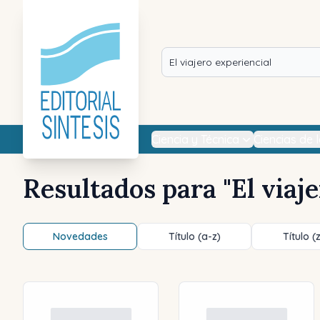
Ciencia y Técnica
Ciencias de 
Resultados para "
El viaj
Novedades
Título (a-z)
Título (