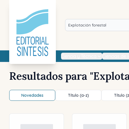
Ciencia y Técnica
Ciencias de 
Resultados para "
Explota
Novedades
Título (a-z)
Título (