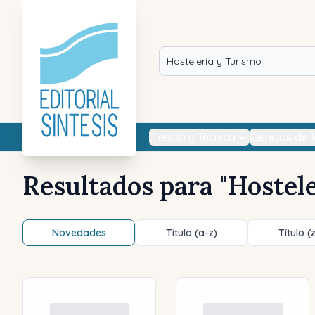
Ciencia y Técnica
Ciencias de 
Resultados para "
Hostel
Novedades
Título (a-z)
Título (