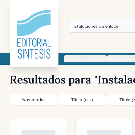
Ciencia y Técnica
Ciencias de 
Resultados para "
Instala
Novedades
Título (a-z)
Título (