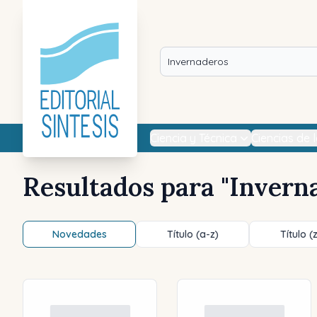
Ciencia y Técnica
Ciencias de 
Resultados para "
Invern
Novedades
Título (a-z)
Título (