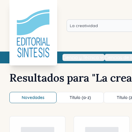
Ciencia y Técnica
Ciencias de 
Resultados para "
La crea
Novedades
Título (a-z)
Título (