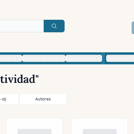
Buscar
la Salud
Ciencias Sociales
Humanidades
Formación P
tividad
"
z-a)
Autores