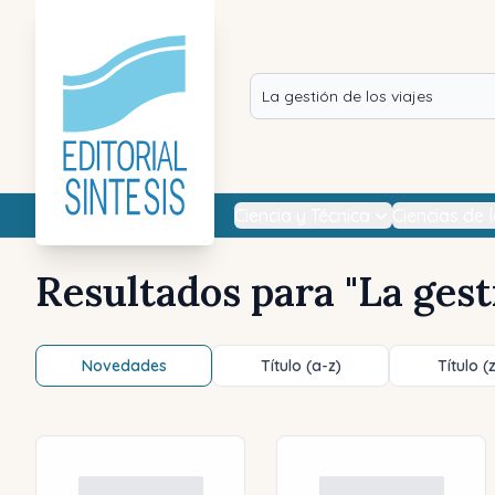
Ciencia y Técnica
Ciencias de 
Resultados para "
La gest
Novedades
Título (a-z)
Título (