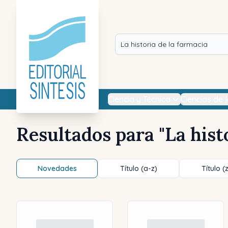
Ciencia y Técnica
Ciencias de 
Resultados para "
La hist
Novedades
Título (a-z)
Título (