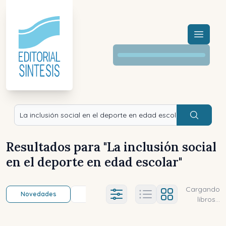
Menú a
Buscar
Resultados para "
La inclusión social
en el deporte en edad escolar
"
Cargando
Novedades
Título (a-z)
Título (z-a)
A
Ajustes abierto
libros...