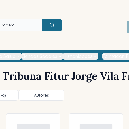
Buscar
la Salud
Ciencias Sociales
Humanidades
Formación P
Tribuna Fitur Jorge Vila 
z-a)
Autores