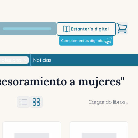
Estantería digital
Complementos digitales
rofesional
Noticias
sesoramiento a mujeres
"
Cargando libros...