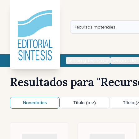
Ciencia y Técnica
Ciencias de 
Resultados para "
Recurs
Novedades
Título (a-z)
Título (