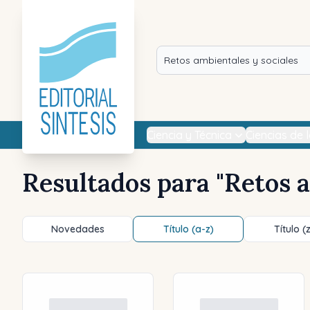
Ciencia y Técnica
Ciencias de 
Resultados para "
Retos a
Novedades
Título (a-z)
Título (