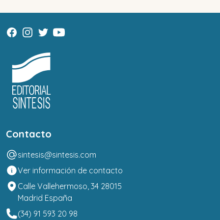
Contacto
sintesis@sintesis.com
Ver información de contacto
Calle Vallehermoso, 34 28015
Madrid España
(34) 91 593 20 98