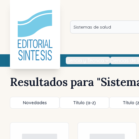
Ciencia y Técnica
Ciencias de 
Resultados para "
Sistema
Novedades
Título (a-z)
Título (