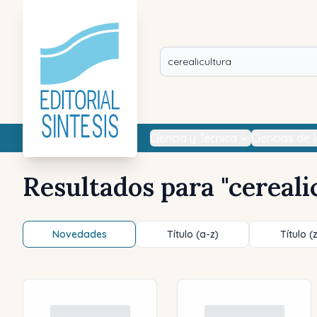
Ciencia y Técnica
Ciencias de 
Resultados para "
cereali
Novedades
Título (a-z)
Título (