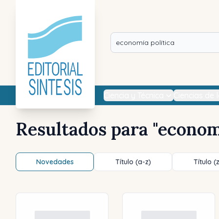
Ciencia y Técnica
Ciencias de 
Resultados para "
economí
Novedades
Título (a-z)
Título (