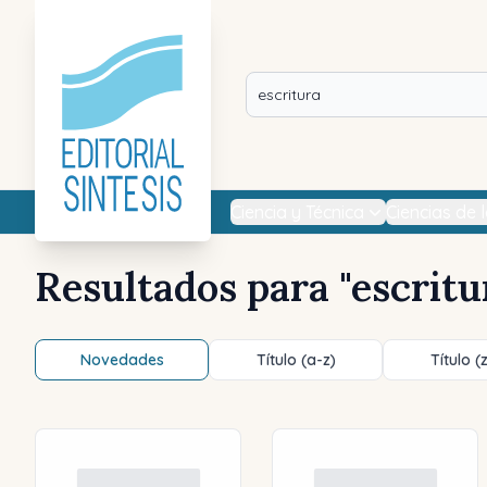
Ciencia y Técnica
Ciencias de 
Resultados para "
escritu
Novedades
Título (a-z)
Título (