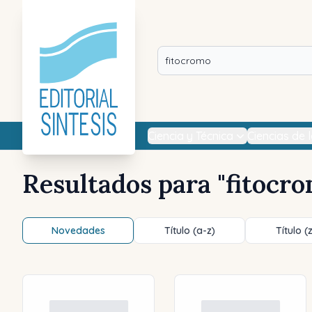
Ciencia y Técnica
Ciencias de 
Resultados para "
fitocr
Novedades
Título (a-z)
Título (