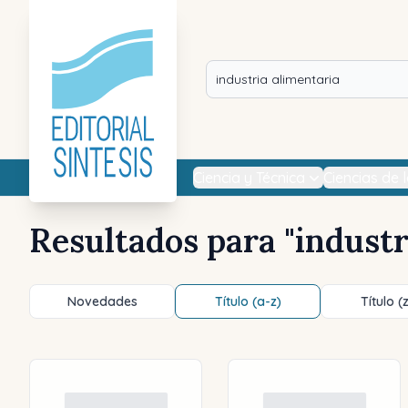
Ciencia y Técnica
Ciencias de 
Resultados para "
industr
Novedades
Título (a-z)
Título (