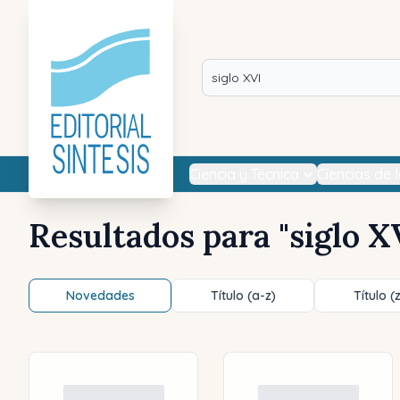
Ciencia y Técnica
Ciencias de 
Resultados para "
siglo X
Novedades
Título (a-z)
Título (