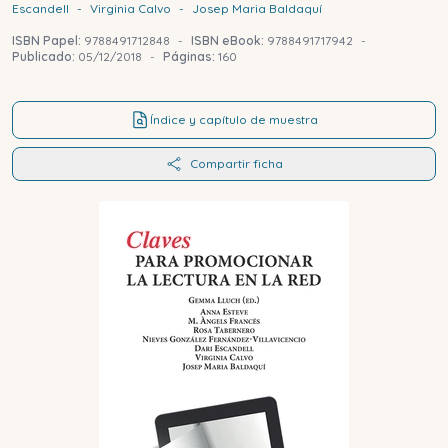
Escandell
-
Virginia
Calvo
-
Josep Maria
Baldaquí
ISBN Papel:
9788491712848
-
ISBN eBook:
9788491717942
-
Publicado:
05/12/2018
-
Páginas:
160
Índice y capítulo de muestra
Compartir ficha