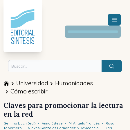
Menú a
Buscar
Universidad
Humanidades
Cómo escribir
Claves para promocionar la lectura
en la red
Gemma
Lluch (ed.)
-
Anna
Esteve
-
M. Àngels
Francés
-
Rosa
Tabernero
-
Nieves
González Fernández-Villavicencio
-
Dari