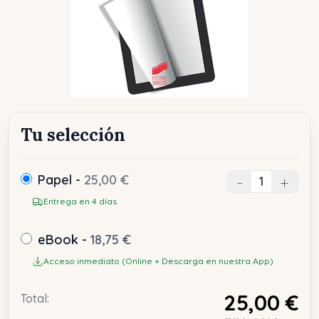
Tu selección
Papel -
25,00 €
-
+
Entrega en 4 días
eBook -
18,75 €
Acceso inmediato (Online + Descarga en nuestra App)
25,00 €
Total: