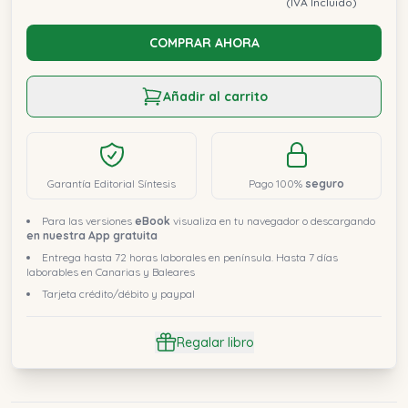
(IVA Incluido)
COMPRAR AHORA
Añadir al carrito
Garantía Editorial Síntesis
Pago 100%
seguro
Para las versiones
eBook
visualiza en tu navegador o descargando
en nuestra App gratuita
Entrega hasta 72 horas laborales en península. Hasta 7 días
laborables en Canarias y Baleares
Tarjeta crédito/débito y paypal
Regalar libro