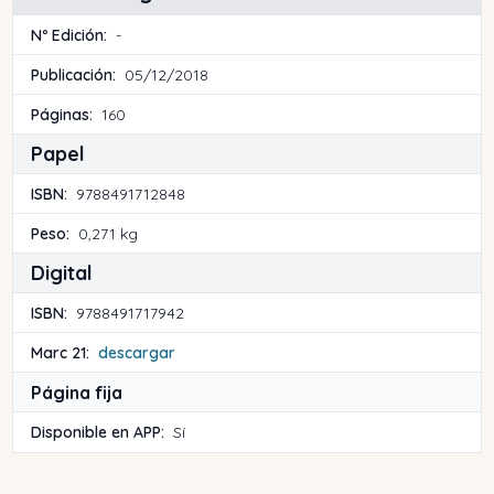
Nº Edición:
-
Publicación:
05/12/2018
Páginas:
160
Papel
ISBN:
9788491712848
Peso:
0,271 kg
Digital
ISBN:
9788491717942
Marc 21:
descargar
Página fija
Disponible en APP:
Sí