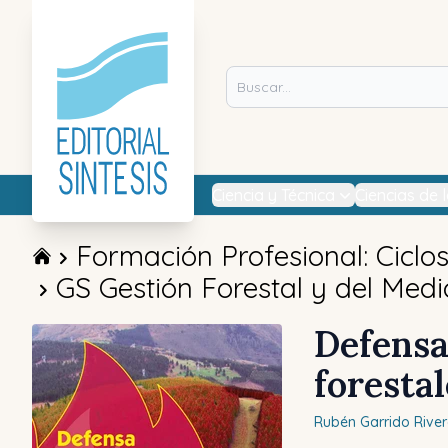
Ciencia y Técnica
Ciencias de 
Formación Profesional: Ciclo
GS Gestión Forestal y del Medi
Defensa
forestal
Rubén
Garrido Rive