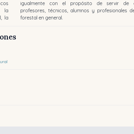
icos
igualmente con el propósito de servir de 
o la
profesores, técnicos, alumnos y profesionales d
, la
forestal en general.
iones
ural