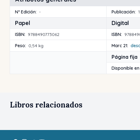
Nº Edición:
-
Publicación:
Papel
Digital
ISBN:
9788490773062
ISBN:
978849
Peso:
0,54 kg
Marc 21:
des
Página fija
Disponible en
Libros relacionados