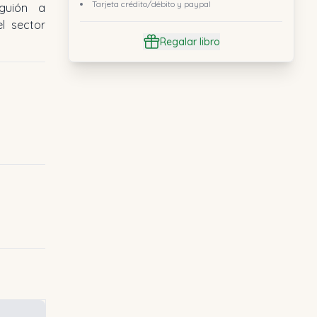
Tarjeta crédito/débito y paypal
guión a
el sector
Regalar libro