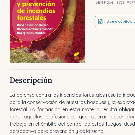
ISBN Papel:
97884907
Índice y capítulo
Descripción
La defensa contra los incendios forestales resulta inelud
para la conservación de nuestros bosques y la explota
forestal. La formación en esta materia resulta obligat
para aquellos profesionales que quieran desarrolla
trabajo en el ámbito del control de estos fuegos, desd
perspectiva de la prevención y de la lucha.