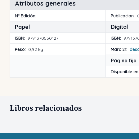
Atributos generales
Nº Edición:
-
Publicación:
Papel
Digital
ISBN:
9791370550127
ISBN:
979137
Peso:
0,92 kg
Marc 21:
des
Página fija
Disponible en
Libros relacionados