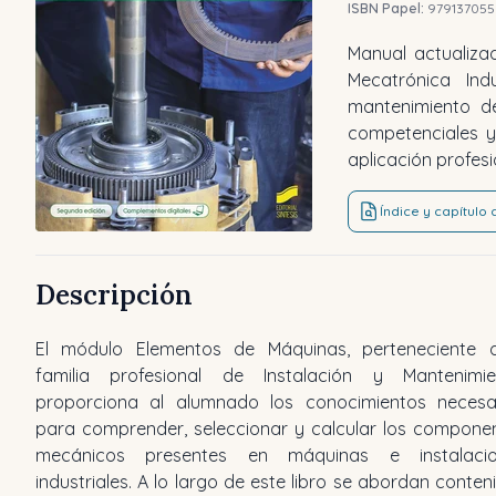
ISBN Papel:
979137055
Manual actualiza
Mecatrónica Ind
mantenimiento d
competenciales y 
aplicación profesi
Índice y capítulo
Descripción
El módulo Elementos de Máquinas, perteneciente 
familia profesional de Instalación y Mantenimie
proporciona al alumnado los conocimientos necesa
para comprender, seleccionar y calcular los compone
mecánicos presentes en máquinas e instalacio
industriales. A lo largo de este libro se abordan conten