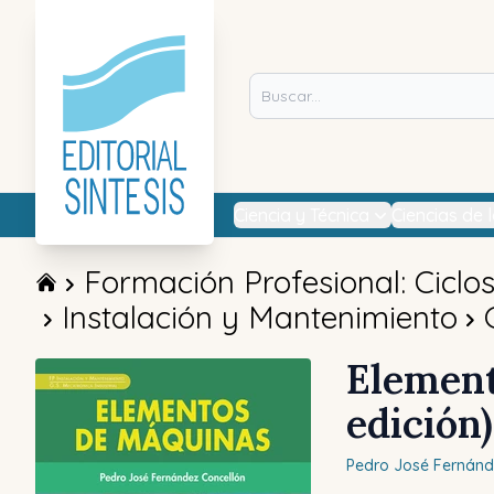
Ciencia y Técnica
Ciencias de 
Formación Profesional: Ciclo
Instalación y Mantenimiento
Element
edición)
Pedro José
Fernánd