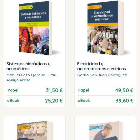
Sistemas hidráulicos y
Electricidad y
neumáticos
automatismos eléctricos
Manuel
Pozo Ejarque
-
Pau
Gorka
San Juan Rodríguez
Avinyó Arasa
31,50 €
49,50 €
Papel
Papel
25,20 €
39,60 €
eBook
eBook