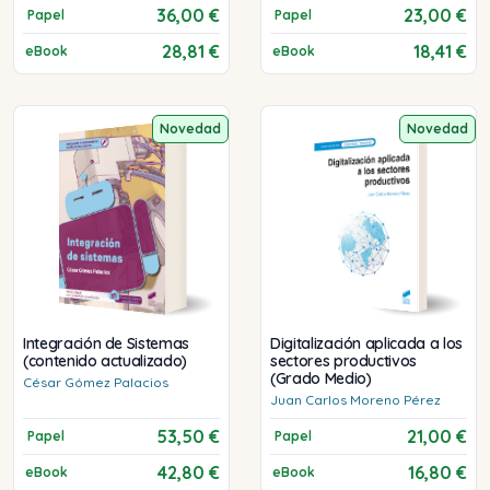
36,00 €
23,00 €
Papel
Papel
28,81 €
18,41 €
eBook
eBook
Novedad
Novedad
Integración de Sistemas
Digitalización aplicada a los
(contenido actualizado)
sectores productivos
(Grado Medio)
César
Gómez Palacios
Juan Carlos
Moreno Pérez
53,50 €
21,00 €
Papel
Papel
42,80 €
16,80 €
eBook
eBook