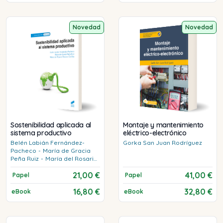
Novedad
Novedad
Sostenibilidad aplicada al
Montaje y mantenimiento
sistema productivo
eléctrico-electrónico
Belén
Labián Fernández-
Gorka
San Juan Rodríguez
Pacheco
-
María de Gracia
Peña Ruiz
-
María del Rosario
Tercero Cotillas
21,00 €
41,00 €
Papel
Papel
16,80 €
32,80 €
eBook
eBook