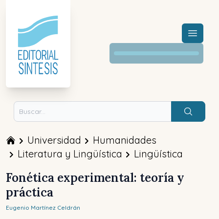
Menú a
Buscar
Universidad
Humanidades
Literatura y Lingüística
Lingüística
Fonética experimental: teoría y
práctica
Eugenio
Martínez Celdrán