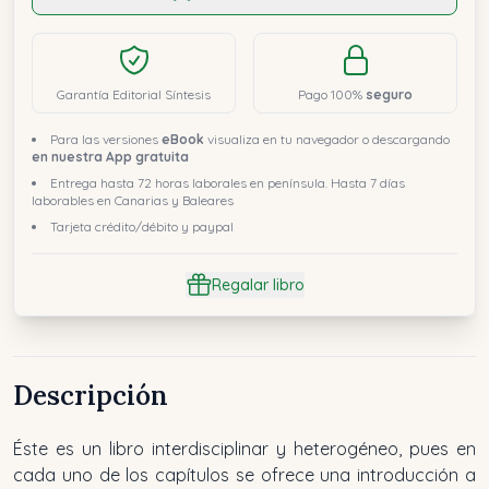
Garantía Editorial Síntesis
Pago 100%
seguro
Para las versiones
eBook
visualiza en tu navegador o descargando
en nuestra App gratuita
Entrega hasta 72 horas laborales en península. Hasta 7 días
laborables en Canarias y Baleares
Tarjeta crédito/débito y paypal
Regalar libro
Descripción
Éste es un libro interdisciplinar y heterogéneo, pues en
cada uno de los capítulos se ofrece una introducción a