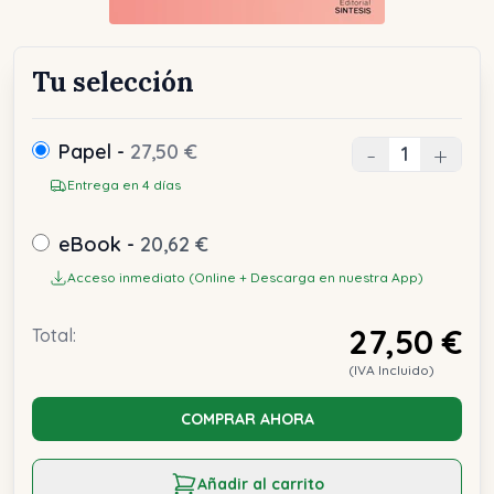
Tu selección
Papel -
27,50 €
-
+
Entrega en 4 días
eBook -
20,62 €
Acceso inmediato (Online + Descarga en nuestra App)
27,50 €
Total:
(IVA Incluido)
COMPRAR AHORA
Añadir al carrito