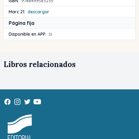
ISBN:
9788499583235
Marc 21:
descargar
Página fija
Disponible en APP:
Sí
Libros relacionados