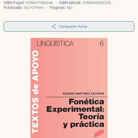
ISBN Papel:
9788477381068
-
ISBN eBook:
9788499583235
-
Publicado:
30/11/1999
-
Páginas:
160
Compartir ficha