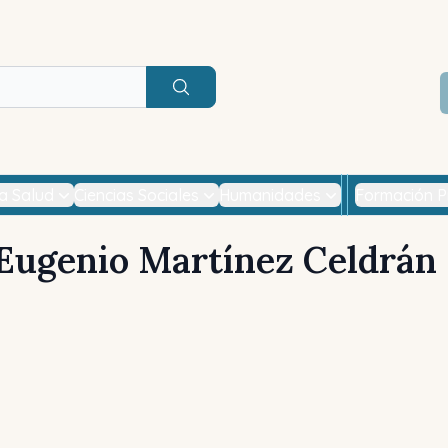
Buscar
la Salud
Ciencias Sociales
Humanidades
Formación P
Eugenio Martínez Celdrán