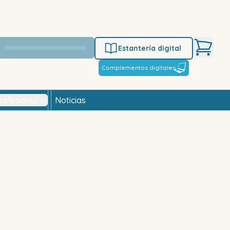
Estantería digital
Complementos digitales
rofesional
Noticias