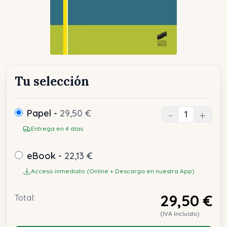
Tu selección
Papel -
29,50 €
-
+
Entrega en 4 días
eBook -
22,13 €
Acceso inmediato (Online + Descarga en nuestra App)
29,50 €
Total:
(IVA Incluido)