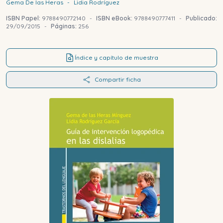
Gema
De las Heras
-
Lidia
Rodríguez
ISBN Papel:
9788490772140
-
ISBN eBook:
9788490777411
-
Publicado:
29/09/2015
-
Páginas:
256
Índice y capítulo de muestra
Compartir ficha