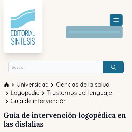
Menú a
Buscar
Universidad
Ciencias de la salud
Logopedia
Trastornos del lenguaje
Guía de intervención
Guía de intervención logopédica en
las dislalias