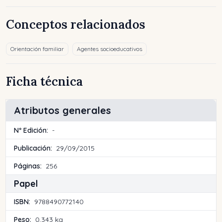
Conceptos relacionados
Orientación familiar
Agentes socioeducativos
Ficha técnica
Atributos generales
Nº Edición:
-
Publicación:
29/09/2015
Páginas:
256
Papel
ISBN:
9788490772140
Peso:
0,343 kg