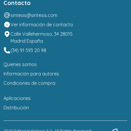
Contacto
sintesis@sintesis.com
Ver información de contacto
Calle Vallehermoso, 34 28015
Madrid España
(34) 91 593 20 98
Quienes somos
Información para autores
Condiciones de compra
Aplicaciones
Distribución
2026
Editorial Síntesis S.A
. All Rights Reserved.