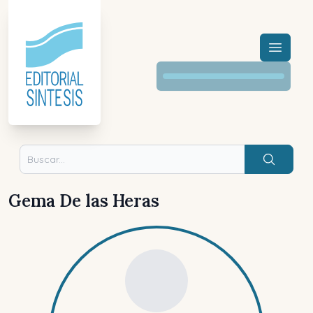
Menú a
Buscar
Gema De las Heras