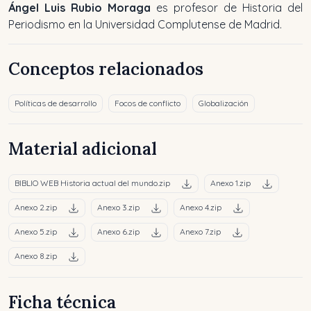
Ángel Luis Rubio Moraga
es profesor de Historia del
Periodismo en la Universidad Complutense de Madrid.
Conceptos relacionados
Políticas de desarrollo
Focos de conflicto
Globalización
Material adicional
BIBLIO WEB Historia actual del mundo.zip
Anexo 1.zip
Anexo 2.zip
Anexo 3.zip
Anexo 4.zip
Anexo 5.zip
Anexo 6.zip
Anexo 7.zip
Anexo 8.zip
Ficha técnica