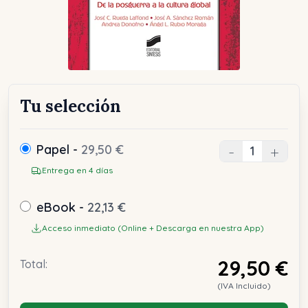
Tu selección
Papel -
29,50 €
-
+
Entrega en 4 días
eBook -
22,13 €
Acceso inmediato (Online + Descarga en nuestra App)
29,50 €
Total:
(IVA Incluido)