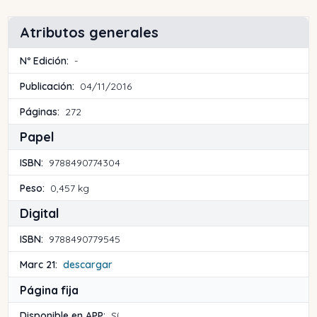
Atributos generales
Nº Edición:
-
Publicación:
04/11/2016
Páginas:
272
Papel
ISBN:
9788490774304
Peso:
0,457 kg
Digital
ISBN:
9788490779545
Marc 21:
descargar
Página fija
Disponible en APP:
Sí