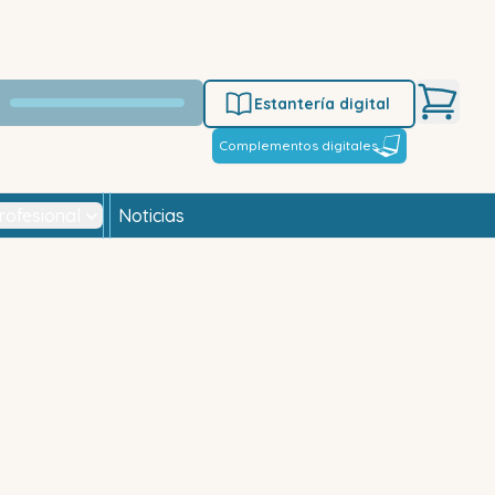
Estantería digital
Complementos digitales
rofesional
Noticias