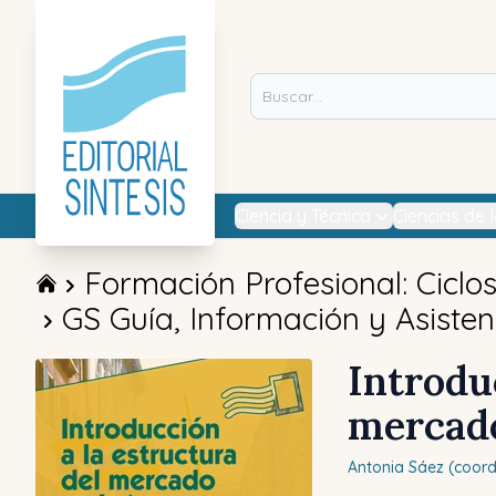
Ciencia y Técnica
Ciencias de 
Formación Profesional: Ciclo
GS Guía, Información y Asistenc
Introdu
mercado
Antonia
Sáez (coord