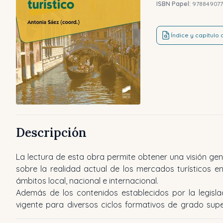
ISBN Papel:
978849077
Índice y capítulo
Descripción
La lectura de esta obra permite obtener una visión gen
sobre la realidad actual de los mercados turísticos en
ámbitos local, nacional e internacional.
Además de los contenidos establecidos por la legisla
obra de gran utilidad tanto para alumnos como 
vigente para diversos ciclos formativos de grado supe