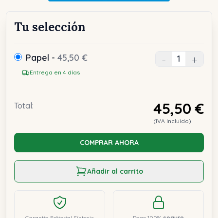
Tu selección
Papel -
45,50 €
-
+
Entrega en 4 días
45,50 €
Total:
(IVA Incluido)
COMPRAR AHORA
Añadir al carrito
Garantía Editorial Síntesis
Pago 100%
seguro