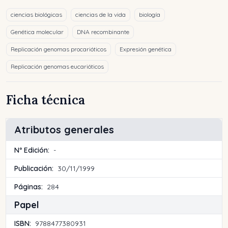
ciencias biológicas
ciencias de la vida
biología
Genética molecular
DNA recombinante
Replicación genomas procarióticos
Expresión genética
Replicación genomas eucarióticos
Ficha técnica
Atributos generales
Nº Edición:
-
Publicación:
30/11/1999
Páginas:
284
Papel
ISBN:
9788477380931