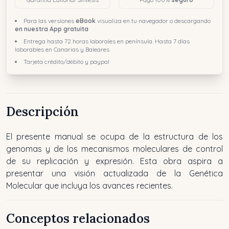
Para las versiones
eBook
visualiza en tu navegador o descargando
en nuestra App gratuita
Entrega hasta 72 horas laborales en península. Hasta 7 días
laborables en Canarias y Baleares
Tarjeta crédito/débito y paypal
Descripción
El presente manual se ocupa de la estructura de los
genomas y de los mecanismos moleculares de control
de su replicación y expresión. Esta obra aspira a
presentar una visión actualizada de la Genética
Molecular que incluya los avances recientes.
Conceptos relacionados