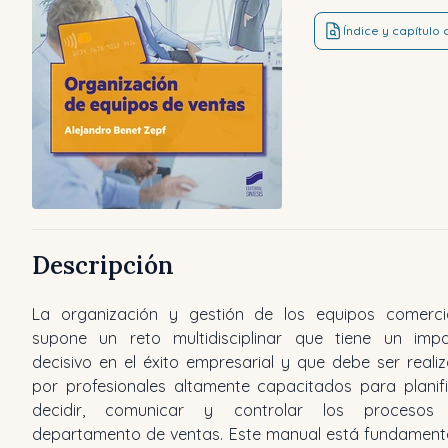
Índice y capítulo
Descripción
La organización y gestión de los equipos comerci
supone un reto multidisciplinar que tiene un imp
decisivo en el éxito empresarial y que debe ser reali
por profesionales altamente capacitados para planifi
decidir, comunicar y controlar los procesos 
departamento de ventas. Este manual está fundamen