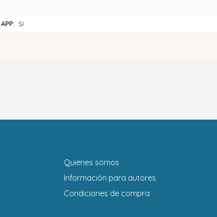
 APP:
Sí
Quienes somos
Información para autores
Condiciones de compra