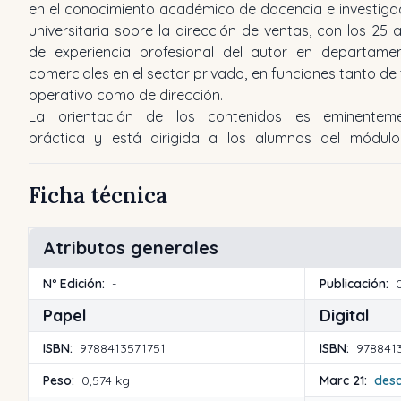
en el conocimiento académico de docencia e investiga
universitaria sobre la dirección de ventas, con los 25 
de experiencia profesional del autor en departame
comerciales en el sector privado, en funciones tanto de 
operativo como de dirección.
La orientación de los contenidos es eminentem
práctica y está dirigida a los alumnos del módul
Ficha técnica
Atributos generales
Nº Edición:
-
Publicación:
Papel
Digital
ISBN:
9788413571751
ISBN:
978841
Peso:
0,574 kg
Marc 21:
des