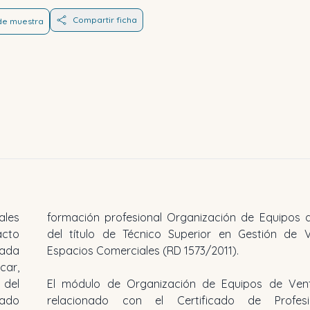
Compartir ficha
 de muestra
ales
formación profesional Organización de Equipos 
acto
del título de Técnico Superior en Gestión de 
zada
Espacios Comerciales (RD 1573/2011).
car,
del
El módulo de Organización de Equipos de Ven
tado
relacionado con el Certificado de Profesi