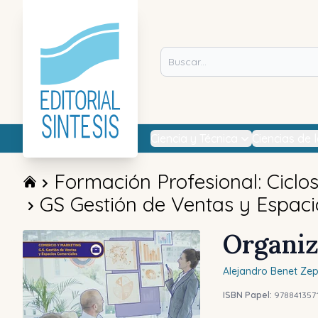
Ciencia y Técnica
Ciencias de 
Formación Profesional: Ciclo
GS Gestión de Ventas y Espaci
Organiz
Alejandro
Benet Zep
ISBN Papel:
978841357