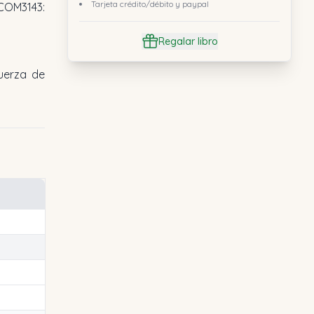
Tarjeta crédito/débito y paypal
 COM3143:
Regalar libro
uerza de