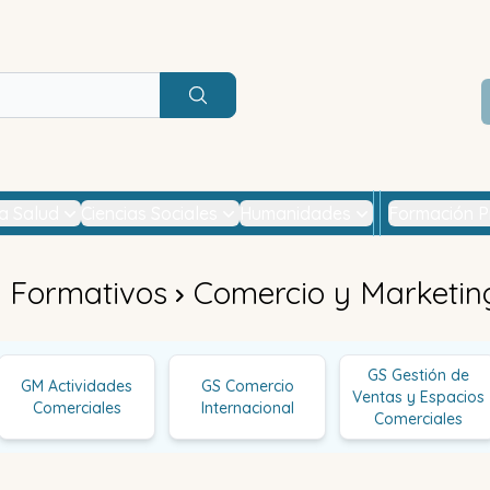
Buscar
la Salud
Ciencias Sociales
Humanidades
Formación P
s Formativos
Comercio y Marketin
GS Gestión de
GM Actividades
GS Comercio
Ventas y Espacios
Comerciales
Internacional
Comerciales