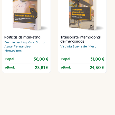
Políticas de marketing
Transporte internacional
de mercancías
Fermín
Leal Ayllón
-
Gloria
Aznar Fernández-
Virginia
Sáenz de Miera
Montesinos
36,00 €
31,00 €
Papel
Papel
28,81 €
24,80 €
eBook
eBook