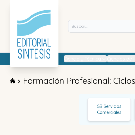
Ciencia y Técnica
Ciencias de 
Formación Profesional: Ciclo
GB Servicios
Comerciales