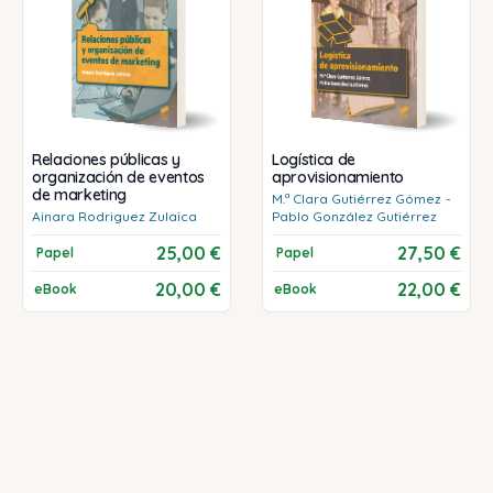
Relaciones públicas y
Logística de
organización de eventos
aprovisionamiento
de marketing
M.ª Clara
Gutiérrez Gómez
-
Ainara
Rodriguez Zulaica
Pablo
González Gutiérrez
25,00 €
27,50 €
Papel
Papel
20,00 €
22,00 €
eBook
eBook