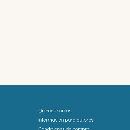
Quienes somos
Información para autores
Condiciones de compra