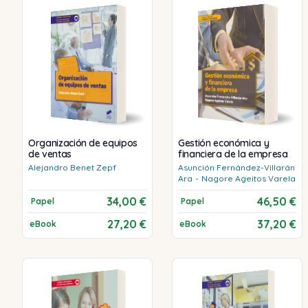
Organización de equipos
Gestión económica y
de ventas
financiera de la empresa
Alejandro
Benet Zepf
Asunción
Fernández-Villarán
Ara
-
Nagore
Ageitos Varela
34,00 €
46,50 €
Papel
Papel
27,20 €
37,20 €
eBook
eBook