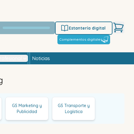
Estantería digital
Complementos digitales
rofesional
Noticias
g
GS Marketing y
GS Transporte y
Publicidad
Logística