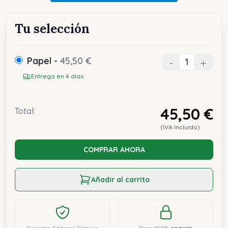
Tu selección
Papel -
45,50 €
-
+
Entrega en 4 días
45,50 €
Total:
(IVA Incluido)
COMPRAR AHORA
Añadir al carrito