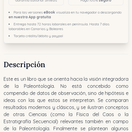
Garantía Editorial Síntesis
Pago 100%
seguro
Para las versiones
eBook
visualiza en tu navegador o descargando
en nuestra App gratuita
Entrega hasta 72 horas laborales en península. Hasta 7 días
laborables en Canarias y Baleares
Tarjeta crédito/débito y paypal
Descripción
Este es un libro que se orienta hacia la visión integradora
de la Paleontología. No está concebido como
compendio de datos de observación, sino de hipótesis e
ideas con las que estos se interpretan. Se comparan
resultados modernos y clásicos, y se ilustran conceptos
de otras Ciencias (como la Física del Caos o la
Estratigrafía Secuencial) relevantes también en campo
de la Paleontología. Finalmente se plantean algunos