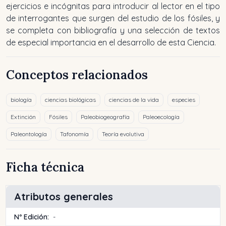
ejercicios e incógnitas para introducir al lector en el tipo
de interrogantes que surgen del estudio de los fósiles, y
se completa con bibliografía y una selección de textos
de especial importancia en el desarrollo de esta Ciencia.
Conceptos relacionados
biología
ciencias biológicas
ciencias de la vida
especies
Extinción
Fósiles
Paleobiogeografía
Paleoecología
Paleontología
Tafonomía
Teoría evolutiva
Ficha técnica
Atributos generales
Nº Edición:
-