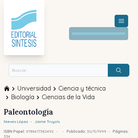
Menú a
Buscar
Universidad
Ciencia y técnica
Biología
Ciencias de la Vida
Paleontología
Nieves
López
-
Jaime
Truyols
ISBN Papel:
9788477382492
-
-
Publicado:
30/11/1999
-
Páginas:
334