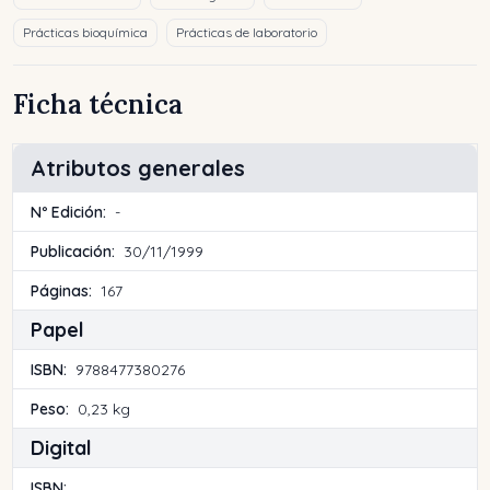
Prácticas bioquímica
Prácticas de laboratorio
Ficha técnica
Atributos generales
Nº Edición:
-
Publicación:
30/11/1999
Páginas:
167
Papel
ISBN:
9788477380276
Peso:
0,23 kg
Digital
ISBN: