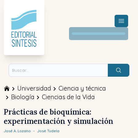
Menú a
Buscar
Universidad
Ciencia y técnica
Biología
Ciencias de la Vida
Prácticas de bioquímica:
experimentación y simulación
José A.
Lozano
-
José
Tudela