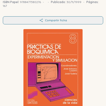
ISBN Papel:
9788477380276
-
-
Publicado:
30/11/1999
-
Páginas:
167
Compartir ficha