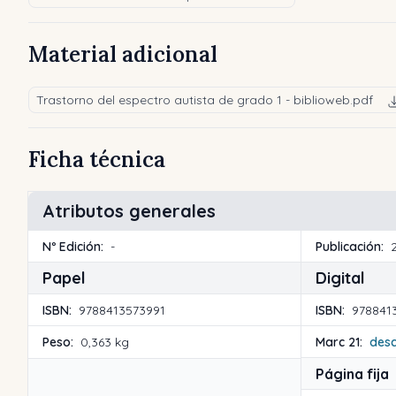
Material adicional
Trastorno del espectro autista de grado 1 - biblioweb.pdf
Ficha técnica
Atributos generales
Nº Edición:
-
Publicación:
Papel
Digital
ISBN:
9788413573991
ISBN:
978841
Peso:
0,363 kg
Marc 21:
des
Página fija