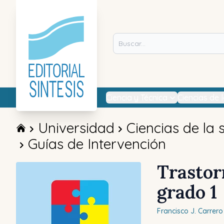
Ciencia y Técnica
Ciencias de 
Universidad
Ciencias de la 
Guías de Intervención
Trastor
grado 1
Francisco J.
Carrero 