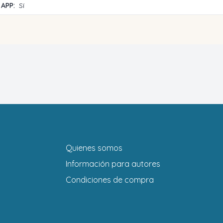
 APP:
Sí
Quienes somos
Información para autores
Condiciones de compra