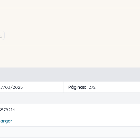
27/03/2025
Páginas:
272
3579214
cargar