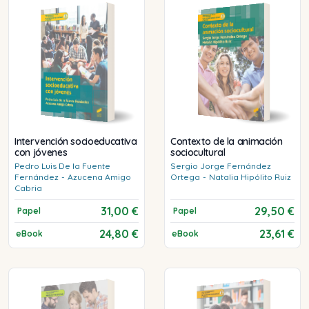
Intervención socioeducativa
Contexto de la animación
con jóvenes
sociocultural
Pedro Luis
De la Fuente
Sergio Jorge
Fernández
Fernández
-
Azucena
Amigo
Ortega
-
Natalia
Hipólito Ruiz
Cabria
31,00 €
29,50 €
Papel
Papel
24,80 €
23,61 €
eBook
eBook