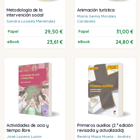
Metodología de la
Animación turística
intervención social
María Gema
Morales
Sandra
Losada Menéndez
Caraballo
29,50 €
31,00 €
Papel
Papel
23,61 €
24,80 €
eBook
eBook
Actividades de ocio y
Primeros auxilios (2.ª edición
tiempo libre
revisada y actualizada)
José
Lozano Luzón
Beatriz
Maza Muela
-
Andrés