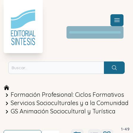
Menú a
Buscar
Formación Profesional: Ciclos Formativos
Servicios Socioculturales y a la Comunidad
GS Animación Sociocultural y Turística
1
-
49