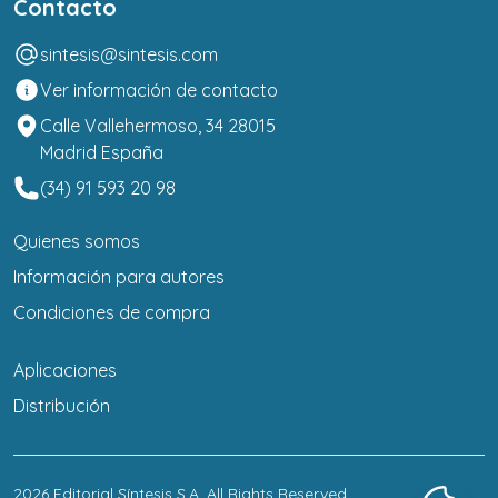
Contacto
sintesis@sintesis.com
Ver información de contacto
Calle Vallehermoso, 34 28015
Madrid España
(34) 91 593 20 98
Quienes somos
Información para autores
Condiciones de compra
Aplicaciones
Distribución
2026
Editorial Síntesis S.A
. All Rights Reserved.