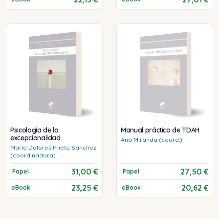
Psicología de la
Manual práctico de TDAH
excepcionalidad
Ana
Miranda (coord.)
María Dolores
Prieto Sánchez
(coordinadora)
31,00 €
27,50 €
Papel
Papel
23,25 €
20,62 €
eBook
eBook