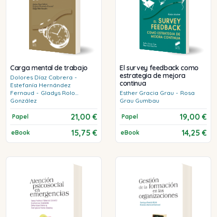
Carga mental de trabajo
El survey feedback como
estrategia de mejora
Dolores
Díaz Cabrera
-
continua
Estefanía
Hernández
Fernaud
-
Gladys
Rolo
Esther
Gracia Grau
-
Rosa
González
Grau Gumbau
21,00 €
19,00 €
Papel
Papel
15,75 €
14,25 €
eBook
eBook