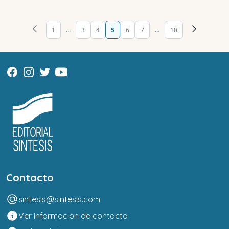
1
...
3
4
5
6
7
...
10
Contacto
sintesis@sintesis.com
Ver información de contacto