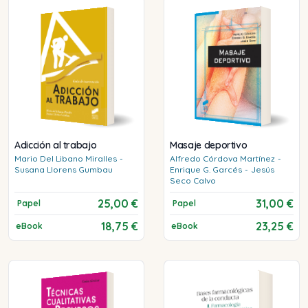
Adicción al trabajo
Masaje deportivo
Mario
Del Libano Miralles
-
Alfredo
Córdova Martínez
-
Susana
Llorens Gumbau
Enrique G.
Garcés
-
Jesús
Seco Calvo
25,00 €
31,00 €
Papel
Papel
18,75 €
23,25 €
eBook
eBook