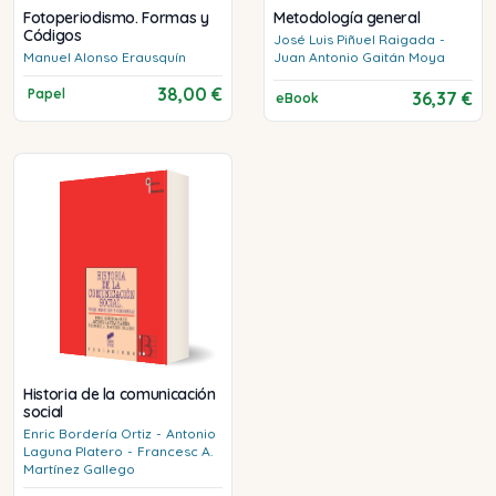
Fotoperiodismo. Formas y
Metodología general
Códigos
José Luis
Piñuel Raigada
-
Manuel
Alonso Erausquín
Juan Antonio
Gaitán Moya
38,00 €
Papel
36,37 €
eBook
Historia de la comunicación
social
Enric
Bordería Ortiz
-
Antonio
Laguna Platero
-
Francesc A.
Martínez Gallego