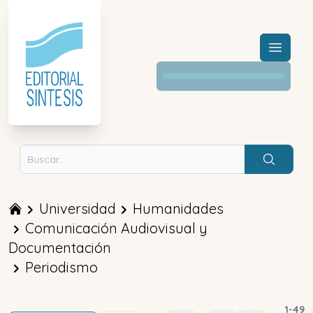
Menú a
Buscar
Universidad
Humanidades
Comunicación Audiovisual y
Documentación
Periodismo
1
-
49