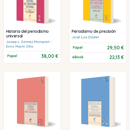
Historia del periodismo
Periodismo de precisión
universal
José Luis
Dader
Josep L.
Gómez Mompart
-
Enric
Marín Otto
29,50 €
Papel
38,00 €
Papel
22,13 €
eBook