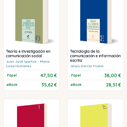
Teoría e investigación en
Tecnología de la
comunicación social
comunicación e información
escrita
Juan José
Igartua
-
María
Luisa
Humanes
Jesús
García Yruela
47,50 €
38,00 €
Papel
Papel
35,62 €
28,51 €
eBook
eBook