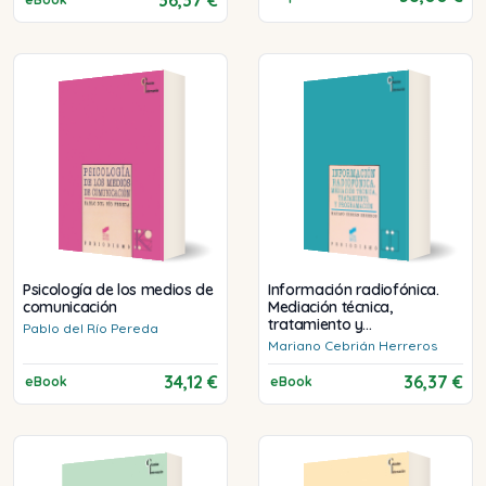
Psicología de los medios de
Información radiofónica.
comunicación
Mediación técnica,
tratamiento y
Pablo
del Río Pereda
programación
Mariano
Cebrián Herreros
34,12 €
36,37 €
eBook
eBook