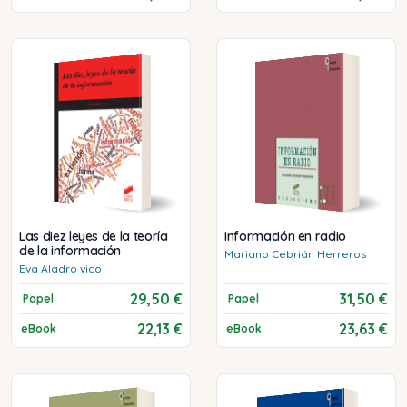
Las diez leyes de la teoría
Información en radio
de la información
Mariano
Cebrián Herreros
Eva
Aladro vico
29,50 €
31,50 €
Papel
Papel
22,13 €
23,63 €
eBook
eBook