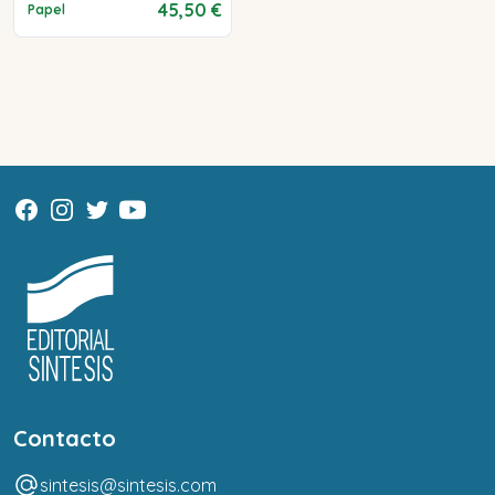
45,50 €
Papel
Contacto
sintesis@sintesis.com