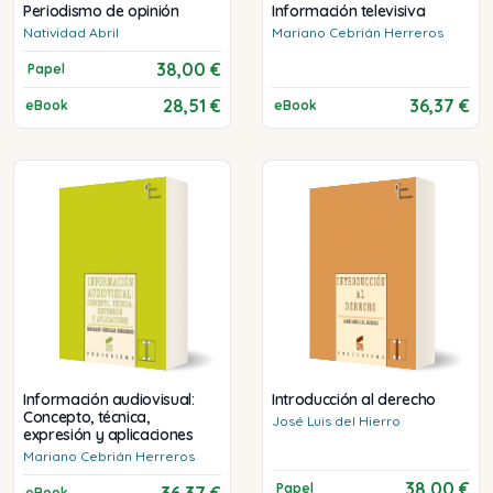
Periodismo de opinión
Información televisiva
Natividad
Abril
Mariano
Cebrián Herreros
38,00 €
Papel
28,51 €
36,37 €
eBook
eBook
Información audiovisual:
Introducción al derecho
Concepto, técnica,
José Luis
del Hierro
expresión y aplicaciones
Mariano
Cebrián Herreros
38,00 €
Papel
36,37 €
eBook